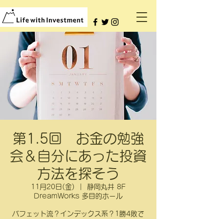
第1.5回 お金の勉強
会＆自分にあった投資
方法を探そう
11月20日(金)
  |  
静岡丸井 8F
DreamWorks 多目的ホール
バフェット流？インデックス系？1勝4敗で